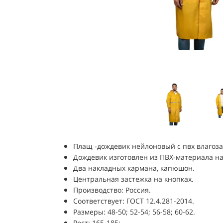
Плащ -дождевик нейлоновый с пвх влагоз
Дождевик изготовлен из ПВХ-материала на
Два накладных кармана, капюшон.
Центральная застежка на кнопках.
Производство: Россия.
Соответствует: ГОСТ 12.4.281-2014.
Размеры: 48-50; 52-54; 56-58; 60-62.
Рост: 165-185;