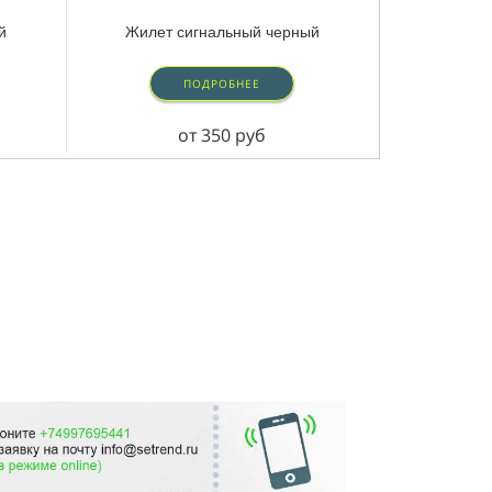
й
Жилет сигнальный черный
ПОДРОБНЕЕ
от 350 руб