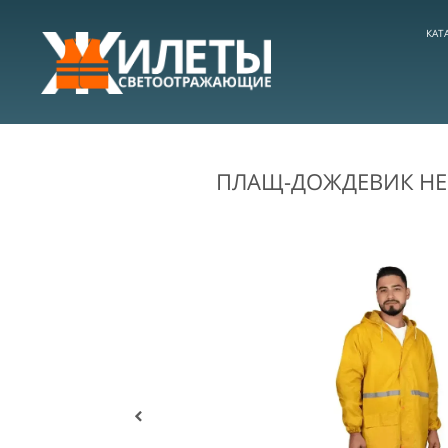
КАТ
ПЛАЩ-ДОЖДЕВИК НЕ