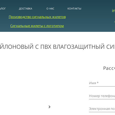
АЛОГ
ДОСТАВКА
О НАС
КОНТАКТЫ
i
Производство сигнальных жилетов
Сигнальные жилеты с логотипом
ЙЛОНОВЫЙ С ПВХ ВЛАГОЗАЩИТНЫЙ СИ
Расс
Имя *
Номер телефона
Электронная по