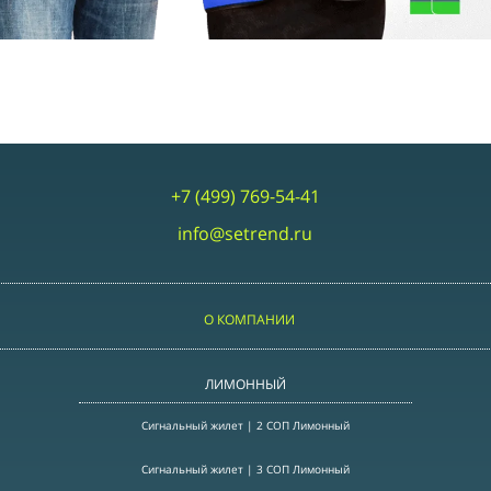
+7 (499) 769-54-41
info@setrend.ru
О КОМПАНИИ
ЛИМОННЫЙ
Сигнальный жилет | 2 СОП Лимонный
Сигнальный жилет | 3 СОП Лимонный