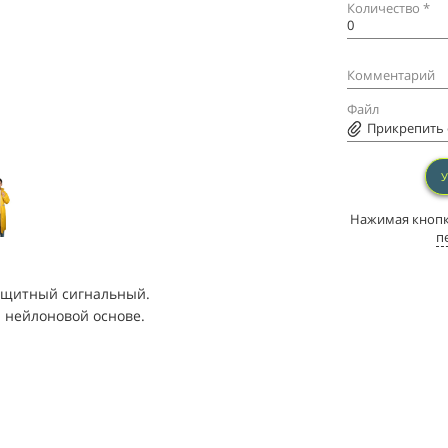
Количество *
Комментарий
Файл
Прикрепить ф
Нажимая кнопку
п
ащитный сигнальный.
 нейлоновой основе.