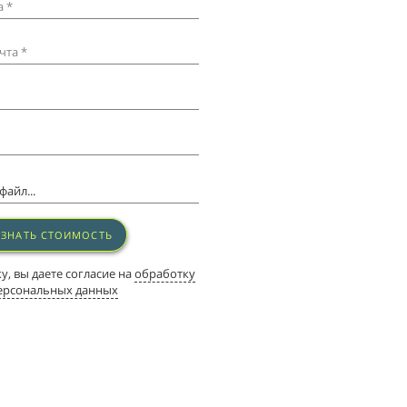
 *
чта *
айл...
УЗНАТЬ СТОИМОСТЬ
, вы даете согласие на
обработку
ерсональных данных