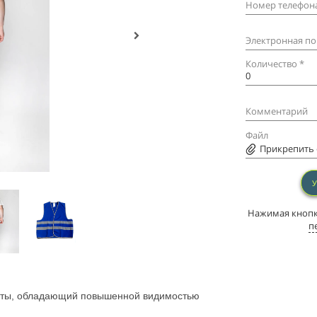
Номер телефона
Электронная по
Количество *
Комментарий
Файл
Прикрепить ф
Нажимая кнопку
п
иты, обладающий повышенной видимостью