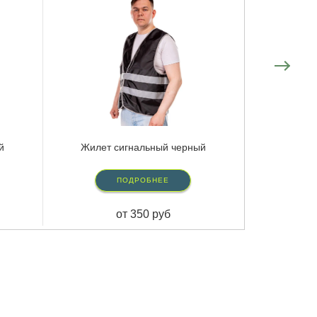
й
Жилет сигнальный черный
ПОДРОБНЕЕ
от 350 руб