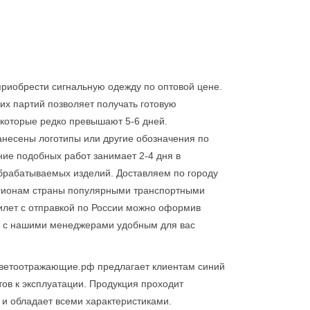
риобрести сигнальную одежду по оптовой цене.
их партий позволяет получать готовую
 которые редко превышают 5-6 дней.
анесены логотипы или другие обозначения по
ие подобных работ занимает 2-4 дня в
обрабатываемых изделий. Доставляем по городу
егионам страны популярными транспортными
илет с отправкой по России можно оформив
сь с нашими менеджерами удобным для вас
ветоотражающие.рф предлагает клиентам синий
тов к эксплуатации. Продукция проходит
и обладает всеми характеристиками.