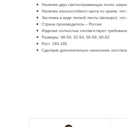
Наличие двух светоотражающих полос шири
Наличие износостойкого канта по краям, что
Застежка в виде липкой ленты (велькро), чт
Страна производитель – Россия
Изделия полностью соответствуют требован
Размеры: 48-50; 52-54; 56-58; 60-62
Рост: 165-185
Сделаем дополнительно нанесение логотип