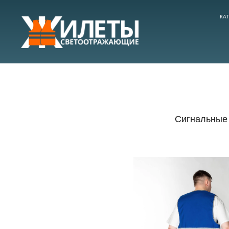
КА
Сигнальные 