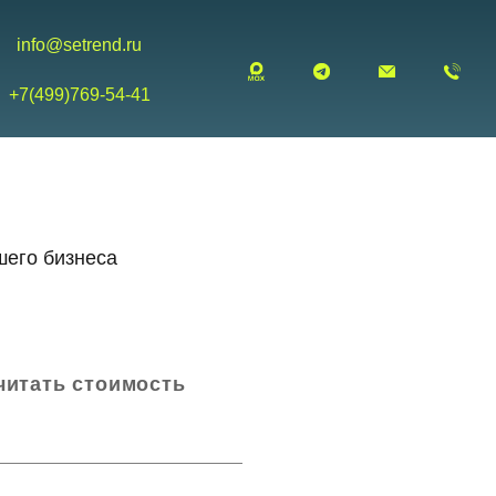
info@setrend.ru
+7(499)769-54-41
шего бизнеса
читать стоимость