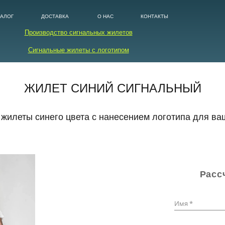
ТАЛОГ
ДОСТАВКА
О НАС
КОНТАКТЫ
Производство сигнальных жилетов
Сигнальные жилеты с логотипом
ЖИЛЕТ СИНИЙ СИГНАЛЬНЫЙ
жилеты синего цвета с нанесением логотипа для ва
Расс
Имя *