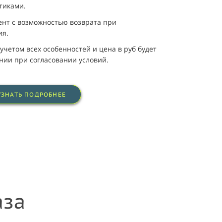
стиками.
ент с возможностью возврата при
ия.
учетом всех особенностей и цена в руб будет
нии при согласовании условий.
УЗНАТЬ ПОДРОБНЕЕ
аза