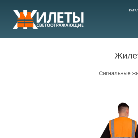
КАТА
Жиле
Сигнальные жи