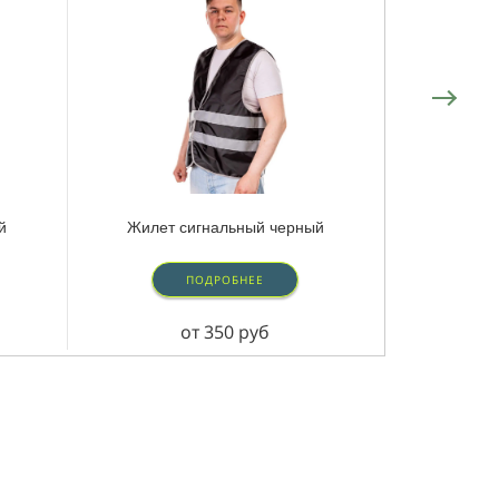
й
Жилет сигнальный черный
ПОДРОБНЕЕ
от 350 руб