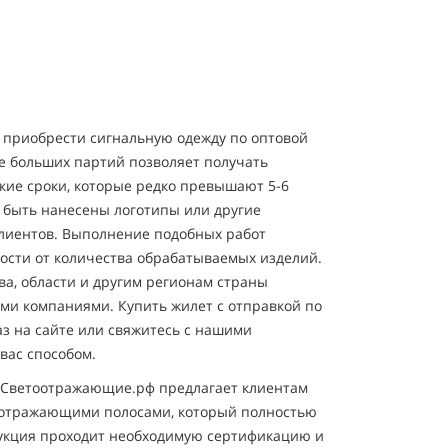
 приобрести сигнальную одежду по оптовой
е больших партий позволяет получать
кие сроки, которые редко превышают 5-6
 быть нанесены логотипы или другие
лиентов. Выполнение подобных работ
мости от количества обрабатываемых изделий.
ва, области и другим регионам страны
и компаниями. Купить жилет с отправкой по
з на сайте или свяжитесь с нашими
вас способом.
-Светоотражающие.рф предлагает клиентам
оотражающими полосами, который полностью
дукция проходит необходимую сертификацию и