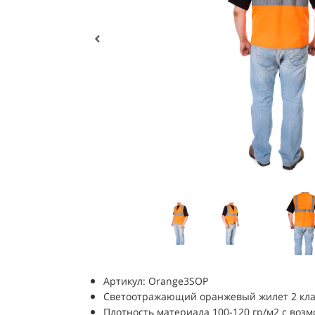
Артикул: Orange3SOP
Светоотражающий оранжевый жилет 2 кла
Плотность материала 100-120 гр/м2 с во