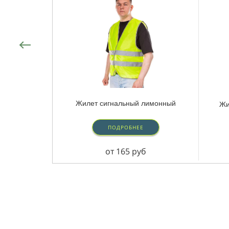
Жилет сигнальный лимонный
Жи
ПОДРОБНЕЕ
от 165 руб