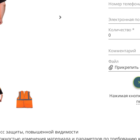
Номер телефона
Электронная по
Количество *
Комментарий
Файл
Прикрепить ф
Нажимая кнопку
п
сс защиты, повышенной видимости
зможностью изменения материала и параметров по требованию 