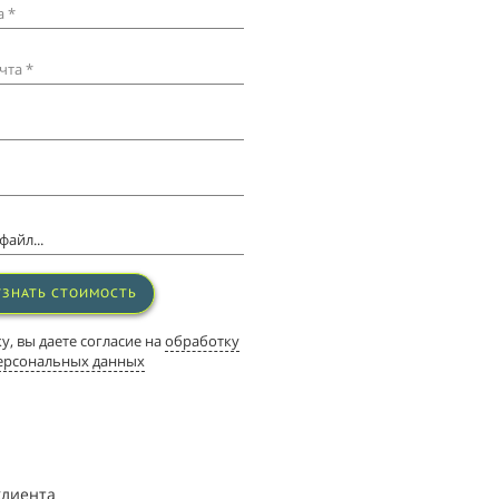
 *
чта *
айл...
УЗНАТЬ СТОИМОСТЬ
, вы даете согласие на
обработку
ерсональных данных
клиента