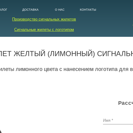
АЛОГ
ДОСТАВКА
О НАС
КОНТАКТЫ
Производство сигнальных жилетов
Сигнальные жилеты с логотипом
ЛЕТ ЖЕЛТЫЙ (ЛИМОННЫЙ) СИГНАЛЬ
леты лимонного цвета с нанесением логотипа для 
Расс
Имя *