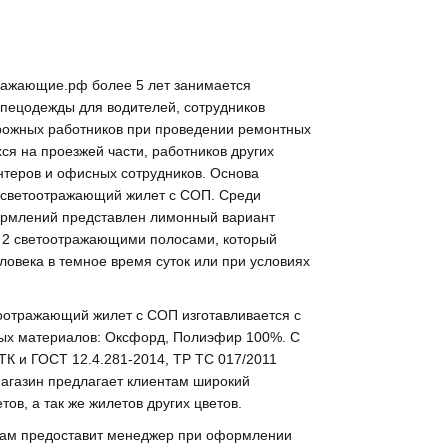
ажающие.рф более 5 лет занимается
спецодежды для водителей, сотрудников
рожных работников при проведении ремонтных
ся на проезжей части, работников других
нтеров и офисных сотрудников. Основа
 светоотражающий жилет с СОП. Среди
ормлений представлен лимонный вариант
 2 светоотражающими полосами, который
ловека в темное время суток или при условиях
отражающий жилет с СОП изготавливается с
ых материалов: Оксфорд, Полиэфир 100%. С
К и ГОСТ 12.4.281-2014, ТР ТС 017/2011
магазин предлагает клиентам широкий
ов, а так же жилетов других цветов.
вам предоставит менеджер при оформлении