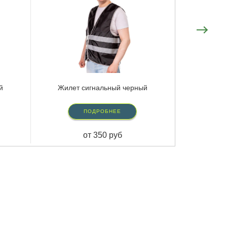
й
Жилет сигнальный черный
ПОДРОБНЕЕ
от 350 руб