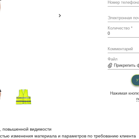
Номер телефона
Электронная поч
Количество *
Комментарий
Файл
Прикрепить ф
У
Нажимая кнопк
п
ы, повышенной видимости
остью изменения материала и параметров по требованию клиента