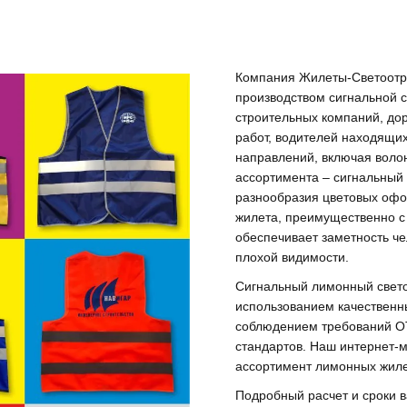
Компания Жилеты-Светоотр
производством сигнальной 
строительных компаний, до
работ, водителей находящих
направлений, включая воло
ассортимента – сигнальный
разнообразия цветовых оф
жилета, преимущественно с
обеспечивает заметность че
плохой видимости.
Сигнальный лимонный свето
использованием качественн
соблюдением требований ОТ
стандартов. Наш интернет-
ассортимент лимонных жилет
Подробный расчет и сроки 