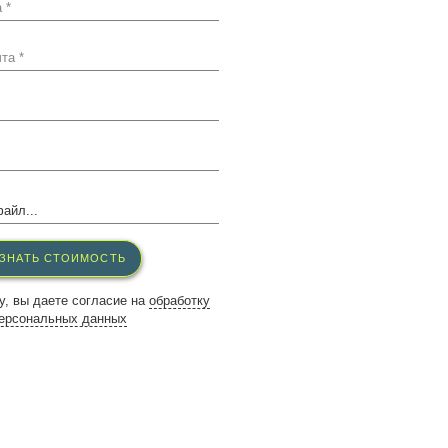
 *
та *
айл...
ЗНАТЬ СТОИМОСТЬ
у, вы даете согласие на
обработку
ерсональных данных