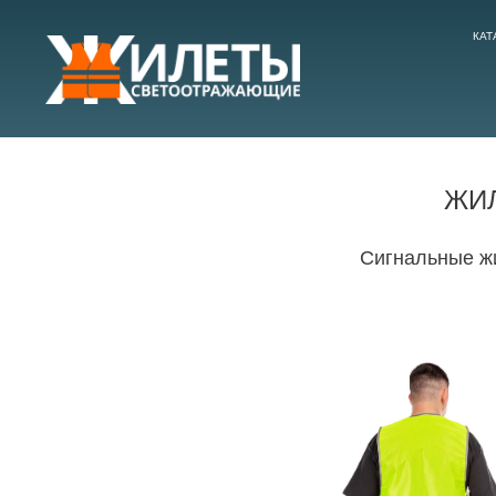
КАТ
ЖИ
Сигнальные жи