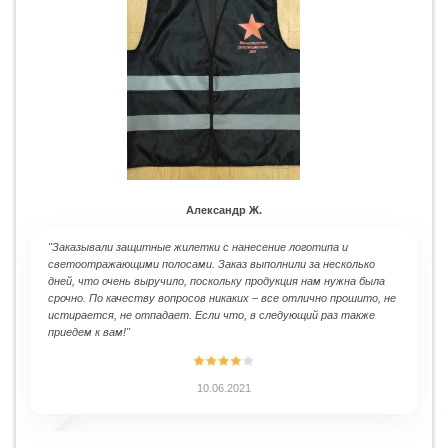
Александр Ж.
"Заказывали защитные жилетки с нанесение логотипа и
светоотражающими полосами. Заказ выполнили за несколько
дней, что очень выручило, поскольку продукция нам нужна была
срочно. По качеству вопросов никаких – все отлично прошито, не
истирается, не отпадает. Если что, в следующий раз также
приедем к вам!"
10.06.2021