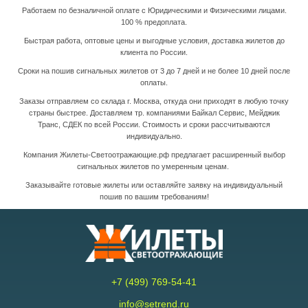
Работаем по безналичной оплате с Юридическими и Физическими лицами.
100 % предоплата.
Быстрая работа, оптовые цены и выгодные условия, доставка жилетов до
клиента по России.
Сроки на пошив сигнальных жилетов от 3 до 7 дней и не более 10 дней после
оплаты.
Заказы отправляем со склада г. Москва, откуда они приходят в любую точку
страны быстрее.
Доставляем тр. компаниями Байкал Сервис, Мейджик
Транс, СДЕК по всей России. Стоимость и сроки рассчитываются
индивидуально.
Компания Жилеты-Светоотражающие.рф предлагает расширенный выбор
сигнальных жилетов по умеренным ценам.
Заказывайте готовые жилеты или оставляйте заявку на индивидуальный
пошив по вашим требованиям!
+7 (499) 769-54-41
info@setrend.ru