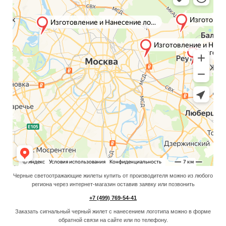
Черные светоотражающие жилеты купить от производителя можно из любого
региона через интернет-магазин оставив заявку или позвонить
+7 (499) 769-54-41
Заказать сигнальный черный жилет с нанесением логотипа можно в форме
обратной связи на сайте или по телефону.