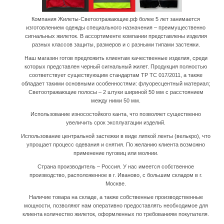
Компания Жилеты-Светоотражающие.рф более 5 лет занимается
изготовлением одежды специального назначения – преимущественно
сигнальных жилеток. В ассортименте компании представлены изделия
разных классов защиты, размеров и с разными типами застежки.
Наш магазин готов предложить клиентам качественные изделия, среди
которых представлен черный сигнальный жилет. Продукция полностью
соответствует существующим стандартам ТР ТС 017/2011, а также
обладает такими основными особенностями: флуоресцентный материал;
Светоотражающие полосы – 2 штуки шириной 50 мм с расстоянием
между ними 50 мм.
Использование износостойкого канта, что позволяет существенно
увеличить срок эксплуатации изделий.
Использование центральной застежки в виде липкой ленты (велькро), что
упрощает процесс одевания и снятия. По желанию клиента возможно
применение пуговиц или молнии.
Страна производитель – Россия. У нас имеется собственное
производство, расположенное в г. Иваново, с большим складом в г.
Москве.
Наличие товара на складе, а также собственные производственные
мощности, позволяют нам оперативно предоставлять необходимое для
клиента количество жилеток, оформленных по требованиям покупателя.