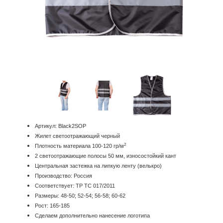
Артикул: Black2SOP
Жилет светоотражающий черный
2
Плотность материала 100-120 гр/м
2 светоотражающие полосы 50 мм, износостойкий кант
Центральная застежка на липкую ленту (велькро)
Производство: Россия
Соответствует: ТР ТС 017/2011
Размеры: 48-50; 52-54; 56-58; 60-62
Рост: 165-185
Сделаем дополнительно нанесение логотипа