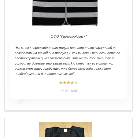
ООО "Гарант-Усинск"
"Не многие производители могут похвастаться гарантией и
возвратом на такой вид продукции как жилеты черного цвета со
светоотражающими элементами. Нам не пригодились такие
услуги, но доверие это вызывает. По качеству все отлично,
используем вашу продукцию уже более полугода и пока нет
необходимости в повторном заказе!"
17.09.2020