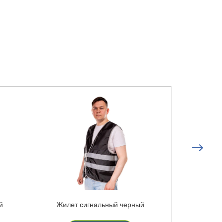
й
Жилет сигнальный черный