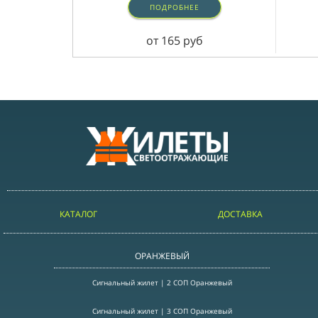
ПОДРОБНЕЕ
от 165 руб
КАТАЛОГ
ДОСТАВКА
ОРАНЖЕВЫЙ
Сигнальный жилет | 2 СОП Оранжевый
Сигнальный жилет | 3 СОП Оранжевый