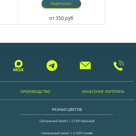
ПОДРОБНЕЕ
от 350 руб
ПРОИЗВОДСТВО
НАНЕСЕНИЕ ЛОГОТИПА
РАЗНЫХ ЦВЕТОВ
Сигнальный жилет | 2 СОП Красный
Сигнальный жилет | 2 СОП Синий