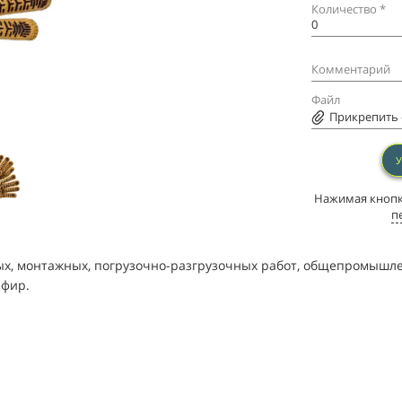
Количество *
Комментарий
Файл
Прикрепить ф
Нажимая кнопку
п
, монтажных, погрузочно-разгрузочных работ, общепромышленн
эфир.