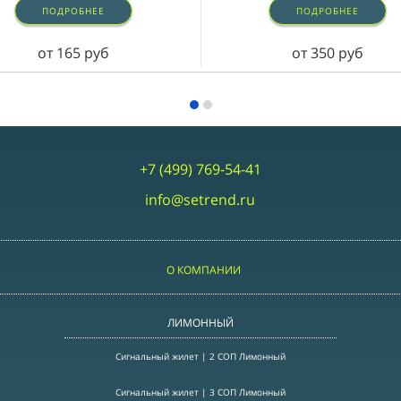
ПОДРОБНЕЕ
ПОДРОБНЕЕ
от 165 руб
от 350 руб
+7 (499) 769-54-41
info@setrend.ru
О КОМПАНИИ
ЛИМОННЫЙ
Сигнальный жилет | 2 СОП Лимонный
Сигнальный жилет | 3 СОП Лимонный