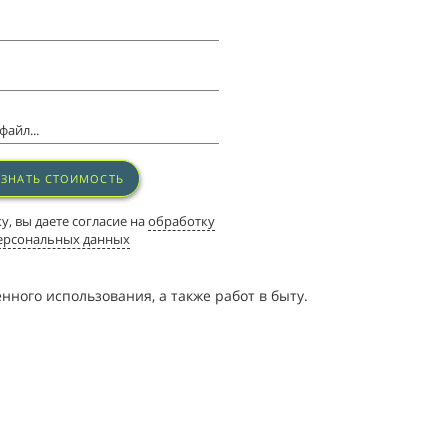
айл...
УЗНАТЬ СТОИМОСТЬ
, вы даете согласие на
обработку
ерсональных данных
ого использования, а также работ в быту.