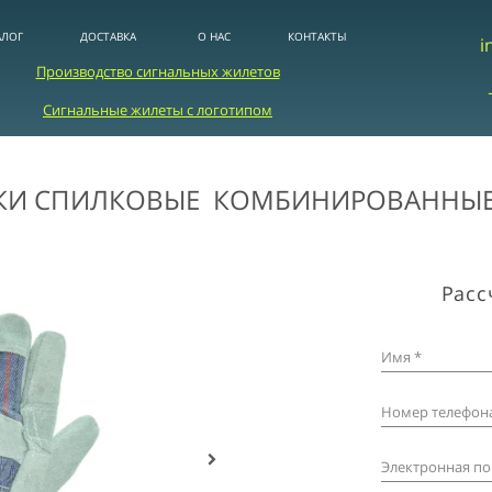
АЛОГ
ДОСТАВКА
О НАС
КОНТАКТЫ
i
Производство сигнальных жилетов
Сигнальные жилеты с логотипом
КИ СПИЛКОВЫЕ КОМБИНИРОВАННЫЕ
Расс
Имя *
Номер телефона
Электронная по