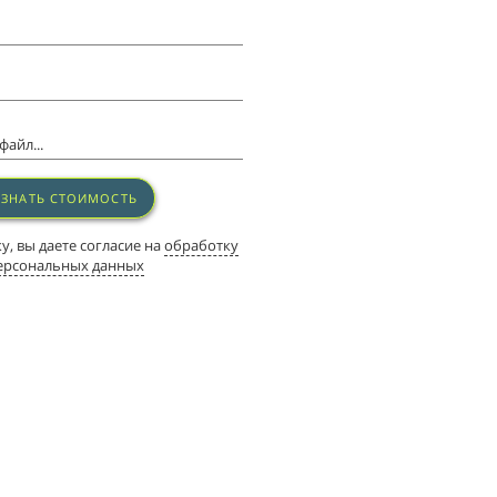
айл...
УЗНАТЬ СТОИМОСТЬ
, вы даете согласие на
обработку
ерсональных данных