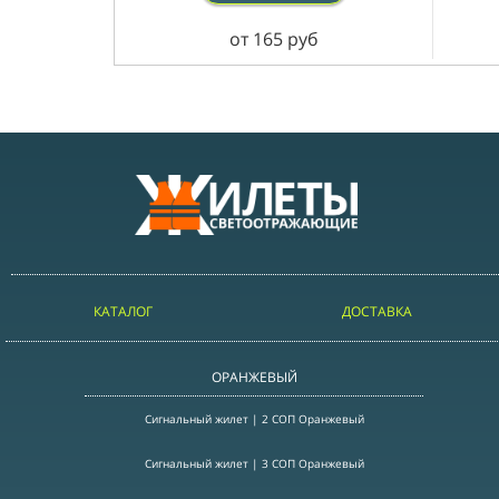
от 165 руб
КАТАЛОГ
ДОСТАВКА
ОРАНЖЕВЫЙ
Сигнальный жилет | 2 СОП Оранжевый
Сигнальный жилет | 3 СОП Оранжевый