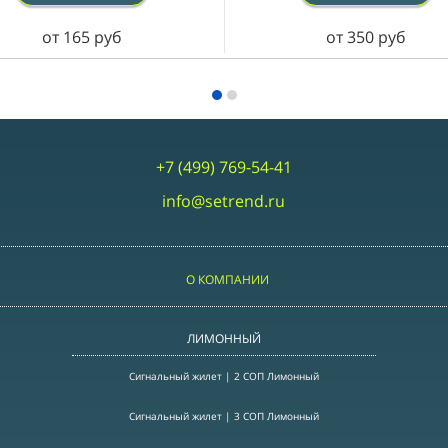
от 165 руб
от 350 руб
+7 (499) 769-54-41
info@setrend.ru
О КОМПАНИИ
ЛИМОННЫЙ
Сигнальный жилет | 2 СОП Лимонный
Сигнальный жилет | 3 СОП Лимонный