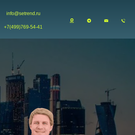
info@setrend.ru
+7(499)769-54-41