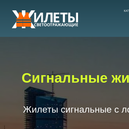
КА
Cигнальные ж
Жилеты сигнальные с л