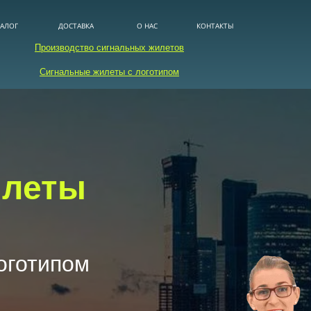
ТАЛОГ
ДОСТАВКА
О НАС
КОНТАКТЫ
Производство сигнальных жилетов
Сигнальные жилеты с логотипом
илеты
оготипом