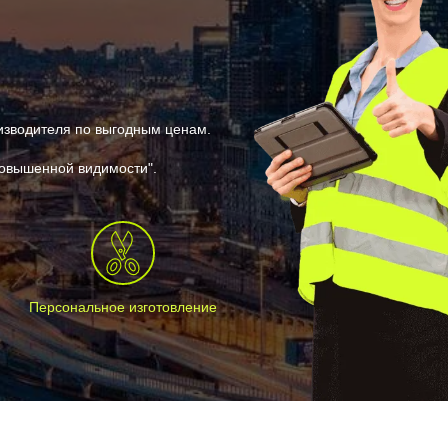
изводителя по выгодным ценам.
повышенной видимости".
Персональное изготовление