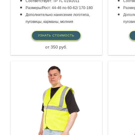
Соответствует: ТР ТС 019/2011
Соотве
Размеры/Рост: 44-46 по 60-62/ 170-180
Размер
Дополнительно нанесение логотипа,
Дополн
пуговицы, карманы, молния
пугови
УЗНАТЬ СТОИМОСТЬ
от 350 руб.