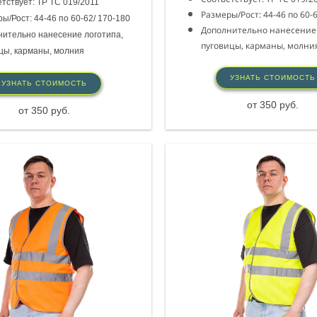
тствует: ТР ТС 019/2011
Размеры/Рост: 44-46 по 60-
ы/Рост: 44-46 по 60-62/ 170-180
Дополнительно нанесение 
ительно нанесение логотипа,
пуговицы, карманы, молни
цы, карманы, молния
УЗНАТЬ СТОИМОСТЬ
УЗНАТЬ СТОИМОСТЬ
от 350 руб.
от 350 руб.