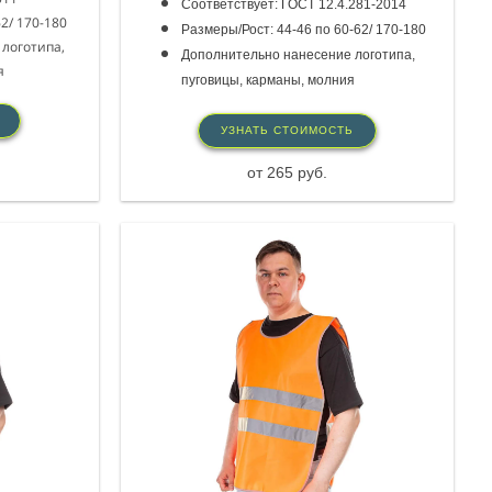
Соответствует: ГОСТ 12.4.281-2014
62/ 170-180
Размеры/Рост: 44-46 по 60-62/ 170-180
логотипа,
Дополнительно нанесение логотипа,
я
пуговицы, карманы, молния
УЗНАТЬ СТОИМОСТЬ
от 265 руб.